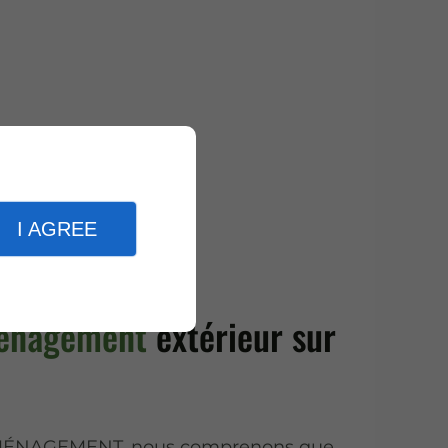
I AGREE
ménagement
extérieur sur
ÉNAGEMENT, nous comprenons que