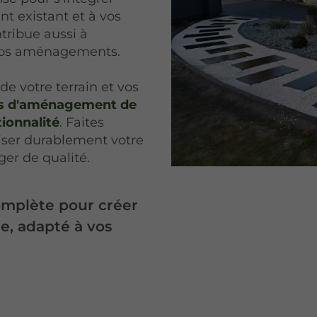
 existant et à vos
tribue aussi à
e vos aménagements.
e votre terrain et vos
ns d'aménagement de
tionnalité
. Faites
riser durablement votre
er de qualité.
omplète pour créer
, adapté à vos