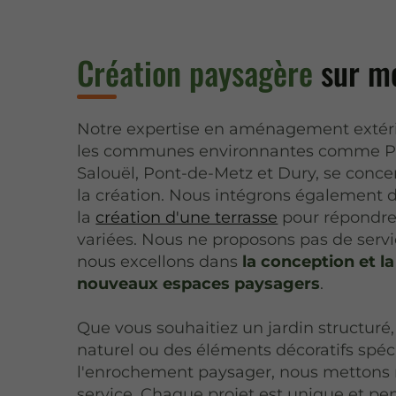
Création paysagère
sur m
Notre expertise en aménagement extér
les communes environnantes comme Po
Salouël, Pont-de-Metz et Dury, se conc
la création. Nous intégrons également
la
création d'une terrasse
pour répondre 
variées. Nous ne proposons pas de servi
nous excellons dans
la conception et la
nouveaux espaces paysagers
.
Que vous souhaitiez un jardin structuré
naturel ou des éléments décoratifs sp
l'enrochement paysager, nous mettons no
service. Chaque projet est unique et pen