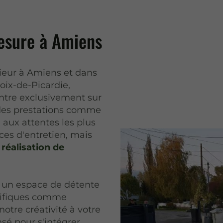
esure à Amiens
ieur à Amiens et dans
ix-de-Picardie,
entre exclusivement sur
 des prestations comme
aux attentes les plus
ces d'entretien, mais
 réalisation de
, un espace de détente
écifiques comme
tre créativité à votre
sé pour s'intégrer