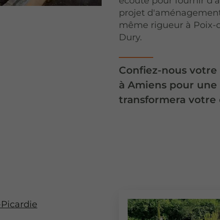
écoute pour fournir d'a
projet d'aménagement 
même rigueur à Poix-de
Dury.
Confiez-nous votre 
à Amiens pour une 
transformera votre 
Picardie