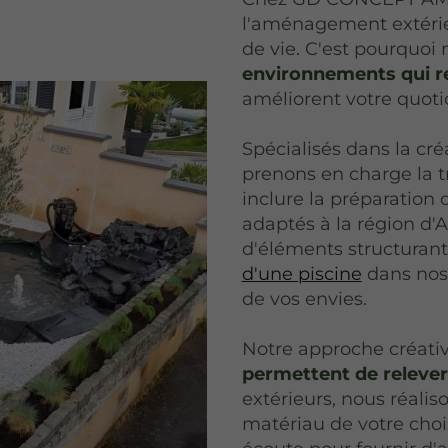
l'aménagement extérie
de vie. C'est pourquo
environnements qui re
améliorent votre quoti
Spécialisés dans la cr
prenons en charge la t
inclure la préparation 
adaptés à la région d'
d'éléments structuran
d'une piscine
dans nos
de vos envies.
Notre approche créati
permettent de relever 
extérieurs, nous réalis
matériau de votre cho