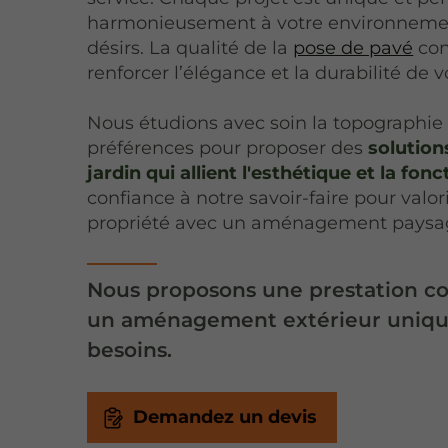
harmonieusement à votre environnement
désirs. La qualité de la
pose de pavé
con
renforcer l’élégance et la durabilité d
Nous étudions avec soin la topographie d
préférences pour proposer des
solutio
jardin qui allient l'esthétique et la fonc
confiance à notre savoir-faire pour valo
propriété avec un aménagement paysag
Nous proposons une prestation c
un aménagement extérieur unique
besoins.
Demandez un devis