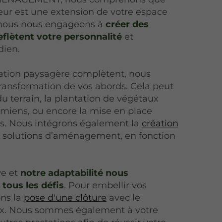
ur est une extension de votre espace
i nous nous engageons à
créer des
flètent votre personnalité
et
dien.
éation paysagère complètent, nous
ransformation de vos abords. Cela peut
du terrain, la plantation de végétaux
Amiens, ou encore la mise en place
ts. Nous intégrons également la
création
 solutions d’aménagement, en fonction
ve et
notre adaptabilité nous
tous les défis
. Pour embellir vos
ons la
pose d'une clôture
avec le
ix. Nous sommes également à votre