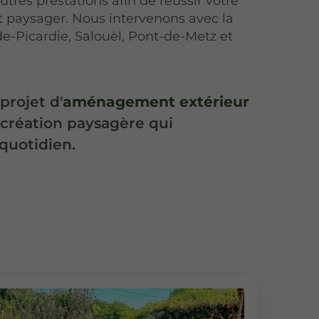
utres prestations afin de réussir votre
paysager. Nous intervenons avec la
-Picardie, Salouël, Pont-de-Metz et
projet d'
aménagement extérieur
création paysagère qui
quotidien.