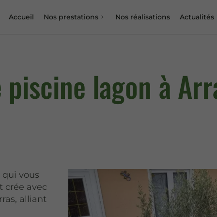
Accueil
Nos prestations
Nos réalisations
Actualités
 piscine lagon à Arr
n qui vous
 crée avec
as, alliant