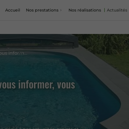
Accueil
Nos prestations
Nos réalisations
Actualités
Des contenus pensés pour vous informer, vous inspirer, vous guider
vous informer, vous