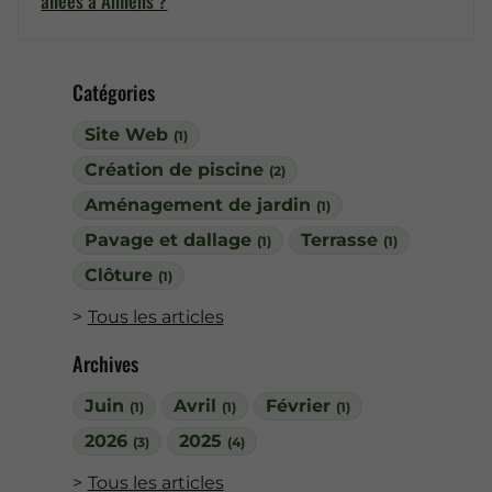
allées à Amiens ?
Catégories
Site Web
(1)
Création de piscine
(2)
Aménagement de jardin
(1)
Pavage et dallage
Terrasse
(1)
(1)
Clôture
(1)
Tous les articles
Archives
Juin
Avril
Février
(1)
(1)
(1)
2026
2025
(3)
(4)
Tous les articles