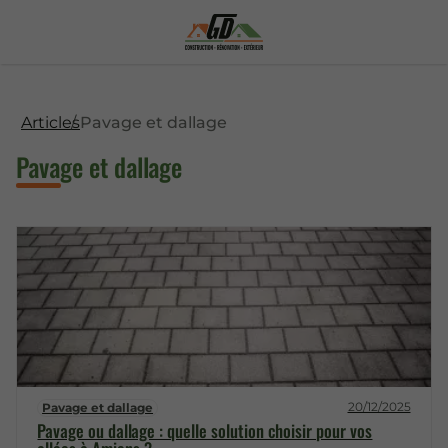
Articles
Pavage et dallage
Pavage et dallage
20/12/2025
Pavage et dallage
Pavage ou dallage : quelle solution choisir pour vos