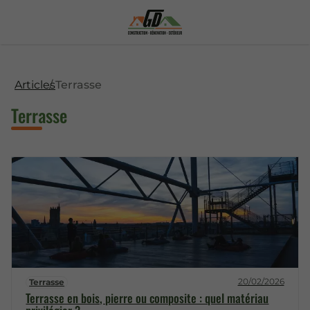
Articles
Terrasse
Terrasse
20/02/2026
Terrasse
Terrasse en bois, pierre ou composite : quel matériau