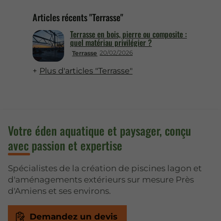
Articles récents "Terrasse"
Terrasse en bois, pierre ou composite :
quel matériau privilégier ?
20/02/2026
Terrasse
Plus d'articles "Terrasse"
Votre éden aquatique et paysager, conçu
avec passion et expertise
Spécialistes de la création de piscines lagon et
d'aménagements extérieurs sur mesure Près
d'Amiens et ses environs.
Demandez un devis