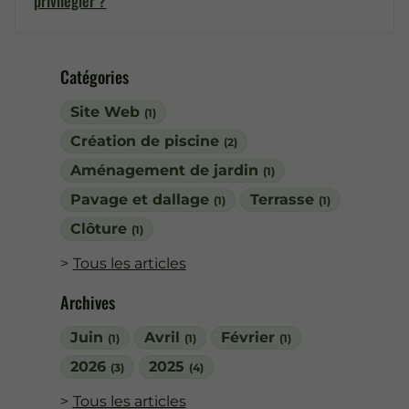
privilégier ?
Catégories
Site Web
(1)
Création de piscine
(2)
Aménagement de jardin
(1)
Pavage et dallage
Terrasse
(1)
(1)
Clôture
(1)
Tous les articles
Archives
Juin
Avril
Février
(1)
(1)
(1)
2026
2025
(3)
(4)
Tous les articles